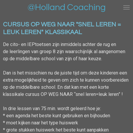
@Holland Coaching
Ga
direct
naar
CURSUS OP WEG NAAR "SNEL LEREN =
de
LEUK LEREN" KLASSIKAAL
hoofdinhoud
De cito- en IEPtoetsen zijn inmiddels achter de rug en
de leerlingen van groep 8 zijn waarschijnlijk al aangenomen
op de middelbare school van zijn of haar keuze.
Dan is het misschien nu de juiste tijd om deze kinderen een
extra mogelijkheid te geven om zich te kunnen voorbereiden
op de middelbare school. En dat kan met een korte
klassikale cursus OP WEG NAAR “snel leren=leuk leren” !
In drie lessen van 75 min. wordt geleerd hoe je:
* een agenda het beste kunt gebruiken en bijhouden
* moet kijken naar het type huiswerk
* grote stukken huiswerk het beste kunt aanpakken